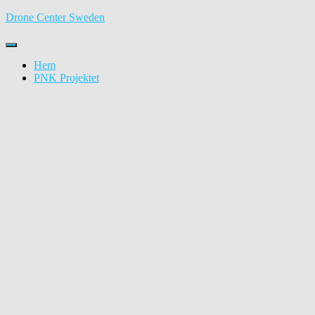
Drone Center Sweden
Toggle
Navigation
Hem
PNK Projektet