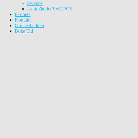
Swepos
Lantmäteriet/SWEPOS
Partners
Kontakt
Om testbädden
Boka Tid