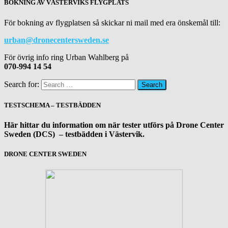
BOKNING AV VÄSTERVIKS FLYGPLATS
För bokning av flygplatsen så skickar ni mail med era önskemål till:
urban@dronecentersweden.se
För övrig info ring Urban Wahlberg på
070-994 14 54
Search for:
TESTSCHEMA – TESTBÄDDEN
Här hittar du information om när tester utförs på Drone Center
Sweden (DCS) – testbädden i Västervik.
DRONE CENTER SWEDEN