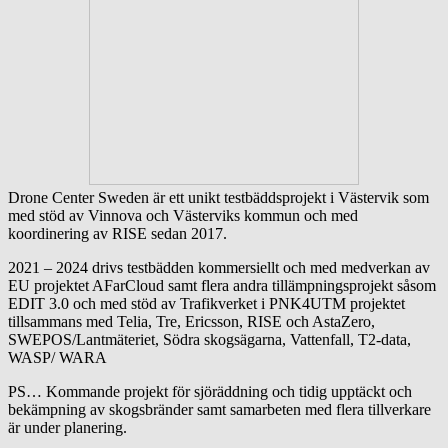
Drone Center Sweden är ett unikt testbäddsprojekt i Västervik som
med stöd av Vinnova och Västerviks kommun och med
koordinering av RISE sedan 2017.
2021 – 2024 drivs testbädden kommersiellt och med medverkan av
EU projektet AFarCloud samt flera andra tillämpningsprojekt såsom
EDIT 3.0 och med stöd av Trafikverket i PNK4UTM projektet
tillsammans med Telia, Tre, Ericsson, RISE och AstaZero,
SWEPOS/Lantmäteriet, Södra skogsägarna, Vattenfall, T2-data,
WASP/ WARA
PS… Kommande projekt för sjöräddning och tidig upptäckt och
bekämpning av skogsbränder samt samarbeten med flera tillverkare
är under planering.