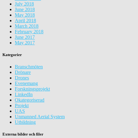
July 2018
June 2018
May 2018
April 2018
March 2018
February 2018
June 2017
May 2017
Kategorier
Branschmöten
Drönare
Drones
Evenemang
Forskningsprojekt
LinkedIn
Okategoriserad
Projekt
UAS
Unmanned Aerial System
Utbildning
Externa bilder och filer