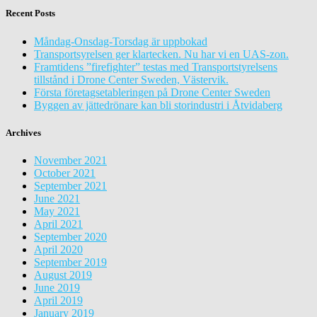
Recent Posts
Måndag-Onsdag-Torsdag är uppbokad
Transportsyrelsen ger klartecken. Nu har vi en UAS-zon.
Framtidens ”firefighter” testas med Transportstyrelsens
tillstånd i Drone Center Sweden, Västervik.
Första företagsetableringen på Drone Center Sweden
Byggen av jättedrönare kan bli storindustri i Åtvidaberg
Archives
November 2021
October 2021
September 2021
June 2021
May 2021
April 2021
September 2020
April 2020
September 2019
August 2019
June 2019
April 2019
January 2019