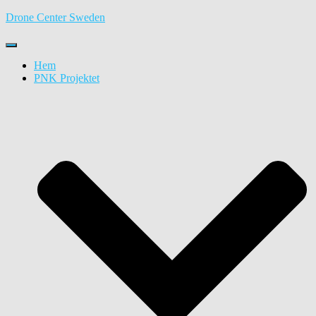
Drone Center Sweden
Toggle
Navigation
Hem
PNK Projektet